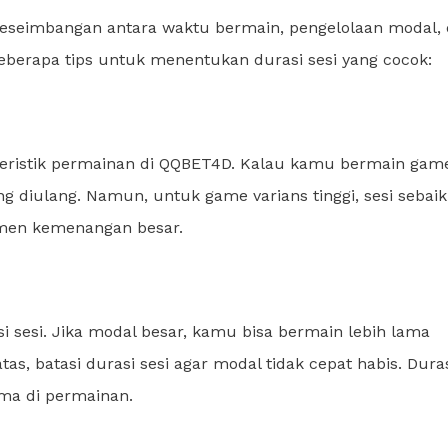
keseimbangan antara waktu bermain, pengelolaan modal,
eberapa tips untuk menentukan durasi sesi yang cocok:
teristik permainan di QQBET4D. Kalau kamu bermain gam
ring diulang. Namun, untuk game varians tinggi, sesi sebai
men kemenangan besar.
 sesi. Jika modal besar, kamu bisa bermain lebih lama
tas, batasi durasi sesi agar modal tidak cepat habis. Dura
ma di permainan.