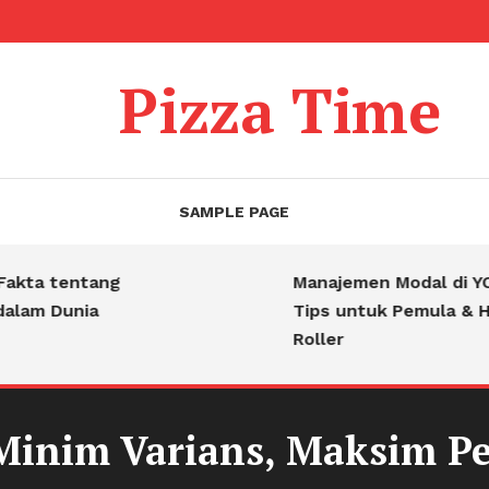
Pizza Time
SAMPLE PAGE
ta tentang
Manajemen Modal di YOI4D
m Dunia
Tips untuk Pemula & High
Roller
: Minim Varians, Maksim 