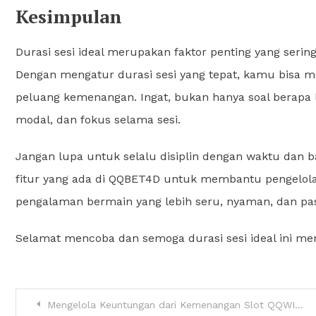
Kesimpulan
Durasi sesi ideal merupakan faktor penting yang serin
Dengan mengatur durasi sesi yang tepat, kamu bisa m
peluang kemenangan. Ingat, bukan hanya soal berap
modal, dan fokus selama sesi.
Jangan lupa untuk selalu disiplin dengan waktu dan 
fitur yang ada di QQBET4D untuk membantu pengelol
pengalaman bermain yang lebih seru, nyaman, dan pa
Selamat mencoba dan semoga durasi sesi ideal ini 
Post
Mengelola Keuntungan dari Kemenangan Slot QQWIN4D dengan Bijak