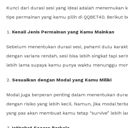
Kunci dari durasi sesi yang ideal adalah menemukan 
tipe permainan yang kamu pilih di QQBET4D. Berikut b
Kenali Jenis Permainan yang Kamu Mainkan
Sebelum menentukan durasi sesi, pahami dulu karak
dengan varians rendah, sesi bisa lebih singkat tapi se
lebih lama supaya kamu punya waktu menunggu mo
Sesuaikan dengan Modal yang Kamu Miliki
Modal juga berperan penting dalam menentukan durasi
dengan risiko yang lebih kecil. Namun, jika modal terba
yang pas akan membuat kamu tetap “survive” lebih la
Istirahat Secara Berkala