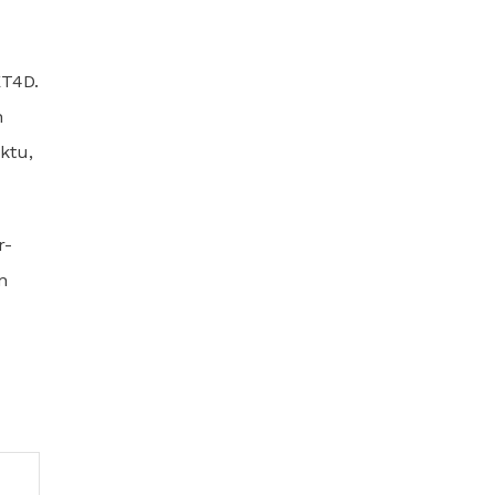
ET4D.
n
ktu,
r-
n
 BINGO4D