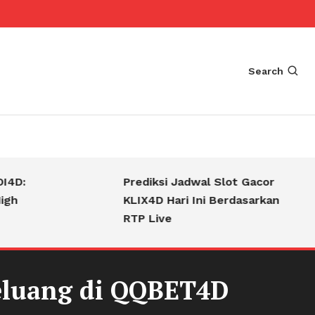
Search
:
Prediksi Jadwal Slot Gacor
KLIX4D Hari Ini Berdasarkan
RTP Live
Peluang di QQBET4D