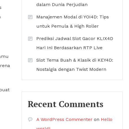
dalam Dunia Perjudian
s
a
Manajemen Modal di YOI4D: Tips
untuk Pemula & High Roller
Prediksi Jadwal Slot Gacor KLIX4D
Hari Ini Berdasarkan RTP Live
kamu
Slot Tema Buah & Klasik di KEY4D:
arena
Nostalgia dengan Twist Modern
buat
Recent Comments
A WordPress Commenter
on
Hello
world!