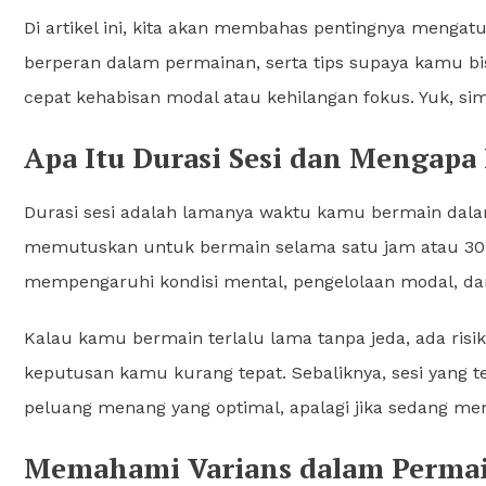
Di artikel ini, kita akan membahas pentingnya mengatu
berperan dalam permainan, serta tips supaya kamu b
cepat kehabisan modal atau kehilangan fokus. Yuk, si
Apa Itu Durasi Sesi dan Mengapa
Durasi sesi adalah lamanya waktu kamu bermain dal
memutuskan untuk bermain selama satu jam atau 30 men
mempengaruhi kondisi mental, pengelolaan modal, da
Kalau kamu bermain terlalu lama tanpa jeda, ada ris
keputusan kamu kurang tepat. Sebaliknya, sesi yang
peluang menang yang optimal, apalagi jika sedang men
Memahami Varians dalam Perma