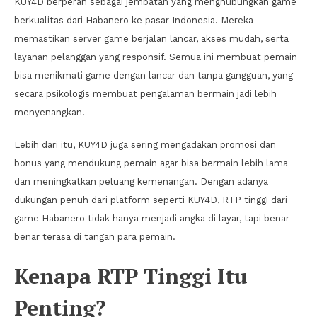
KUY4D berperan sebagai jembatan yang menghubungkan game
berkualitas dari Habanero ke pasar Indonesia. Mereka
memastikan server game berjalan lancar, akses mudah, serta
layanan pelanggan yang responsif. Semua ini membuat pemain
bisa menikmati game dengan lancar dan tanpa gangguan, yang
secara psikologis membuat pengalaman bermain jadi lebih
menyenangkan.
Lebih dari itu, KUY4D juga sering mengadakan promosi dan
bonus yang mendukung pemain agar bisa bermain lebih lama
dan meningkatkan peluang kemenangan. Dengan adanya
dukungan penuh dari platform seperti KUY4D, RTP tinggi dari
game Habanero tidak hanya menjadi angka di layar, tapi benar-
benar terasa di tangan para pemain.
Kenapa RTP Tinggi Itu
Penting?