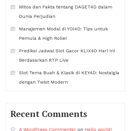
Mitos dan Fakta tentang DAGET4D dalam
Dunia Perjudian
Manajemen Modal di YOI4D: Tips untuk
Pemula & High Roller
Prediksi Jadwal Slot Gacor KLIX4D Hari Ini
Berdasarkan RTP Live
Slot Tema Buah & Klasik di KEY4D: Nostalgia
dengan Twist Modern
Recent Comments
A WordPress Commenter
on
Hello world!