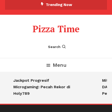
Skip
Trending Now
To
Content
Pizza Time
Search
Menu
Jackpot Progresif
Mitos
Microgaming: Pecah Rekor di
DAGE
Holy789
Perju