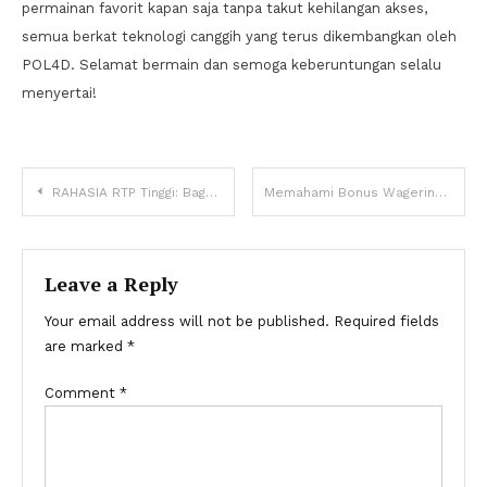
permainan favorit kapan saja tanpa takut kehilangan akses,
semua berkat teknologi canggih yang terus dikembangkan oleh
POL4D. Selamat bermain dan semoga keberuntungan selalu
menyertai!
Post
RAHASIA RTP Tinggi: Bagaimana Habanero & KUY4D Bekerja Sama
Memahami Bonus Wagering: Syarat yang Sering Terlewat di Raja Slot
navigation
Leave a Reply
Your email address will not be published.
Required fields
are marked
*
Comment
*