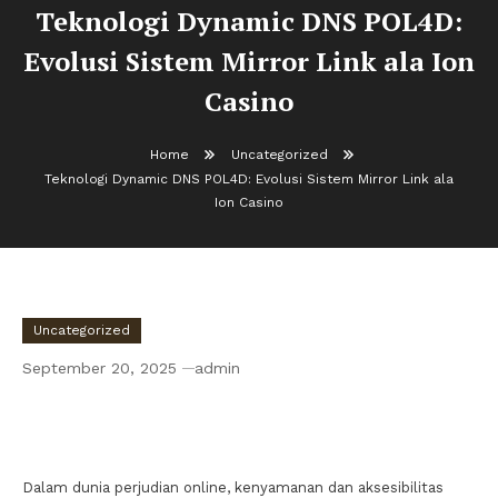
Teknologi Dynamic DNS POL4D:
Evolusi Sistem Mirror Link ala Ion
Casino
Home
Uncategorized
Teknologi Dynamic DNS POL4D: Evolusi Sistem Mirror Link ala
Ion Casino
Uncategorized
September 20, 2025
admin
Teknologi Dynamic DNS POL4D: Evolusi
Sistem Mirror Link ala Ion Casino
Dalam dunia perjudian online, kenyamanan dan aksesibilitas