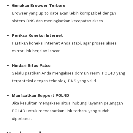
Gunakan Browser Terbaru
Browser yang up to date akan lebih kompatibel dengan
sistem DNS dan meningkatkan kecepatan akses.
Periksa Koneksi Internet
Pastikan koneksi internet Anda stabil agar proses akses
mirror link berjalan lancar.
Hindari Situs Palsu
Selalu pastikan Anda mengakses domain resmi POL4D yang
terproteksi dengan teknologi DNS yang valid.
Manfaatkan Support POL4D
Jika kesulitan mengakses situs, hubungi layanan pelanggan
POL4D untuk mendapatkan link terbaru yang sudah
diperbarui.